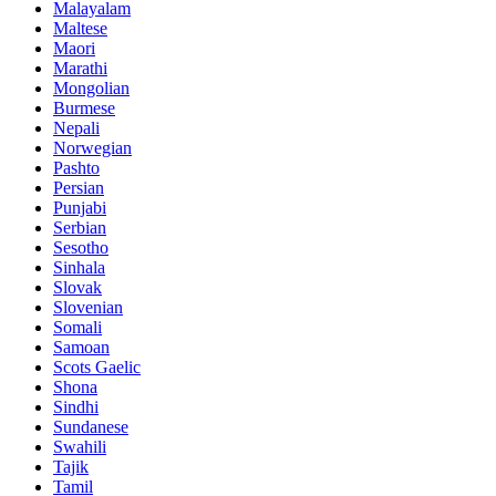
Malayalam
Maltese
Maori
Marathi
Mongolian
Burmese
Nepali
Norwegian
Pashto
Persian
Punjabi
Serbian
Sesotho
Sinhala
Slovak
Slovenian
Somali
Samoan
Scots Gaelic
Shona
Sindhi
Sundanese
Swahili
Tajik
Tamil