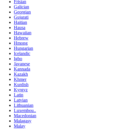
Frisian
Galician
Georgian
Gujarati
Haitian
Hausa
Hawaiian
Hebrew
Hmong
Hungarian
Icelandic
Igbo
Javanese
Kannada
Kazakh
Khmer
Kurdish
Kyrgyz
Latin
Latvian
Lithuanian
Luxembou..
Macedonian
Malagasy
Malay