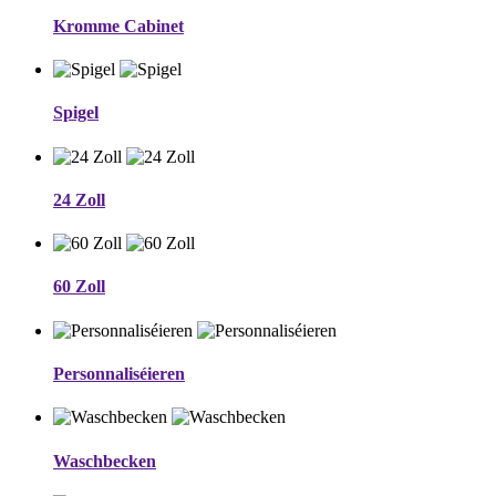
Kromme Cabinet
Spigel
24 Zoll
60 Zoll
Personnaliséieren
Waschbecken