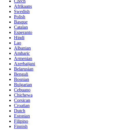
Czech
Afrikaans
Swedish
Polish
Basque
Catalan
Esperanto
Hindi
Lao
Albanian
Amharic
Armenian
Azerbaijani
Belarusian
Bengali
Bosnian
Bulgarian
Cebuano
Chichewa
Corsican
Croatian
Dutch
Estonian
Filipino
Finnish