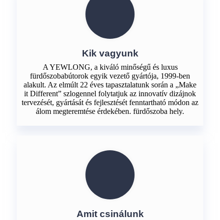
Kik vagyunk
A YEWLONG, a kiváló minőségű és luxus
fürdőszobabútorok egyik vezető gyártója, 1999-ben
alakult. Az elmúlt 22 éves tapasztalatunk során a „Make
it Different” szlogennel folytatjuk az innovatív dizájnok
tervezését, gyártását és fejlesztését fenntartható módon az
álom megteremtése érdekében. fürdőszoba hely.
Amit csinálunk