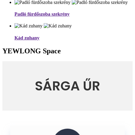
Padló fürdőszoba szekrény
Kád zuhany
YEWLONG Space
SÁRGA ŰR