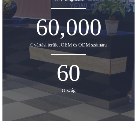
60,000
Gyártási terület OEM és ODM számára
60
Ország