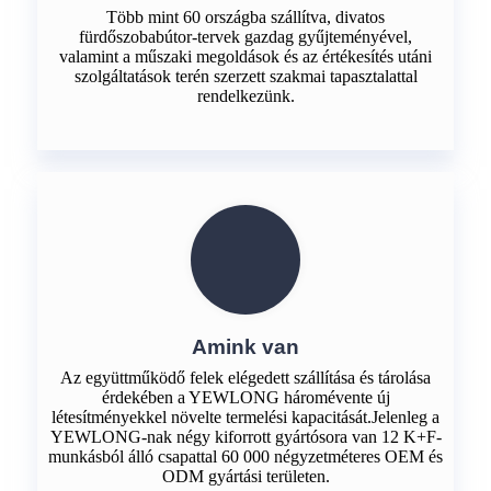
Több mint 60 országba szállítva, divatos
fürdőszobabútor-tervek gazdag gyűjteményével,
valamint a műszaki megoldások és az értékesítés utáni
szolgáltatások terén szerzett szakmai tapasztalattal
rendelkezünk.
Amink van
Az együttműködő felek elégedett szállítása és tárolása
érdekében a YEWLONG háromévente új
létesítményekkel növelte termelési kapacitását.Jelenleg a
YEWLONG-nak négy kiforrott gyártósora van 12 K+F-
munkásból álló csapattal 60 000 négyzetméteres OEM és
ODM gyártási területen.