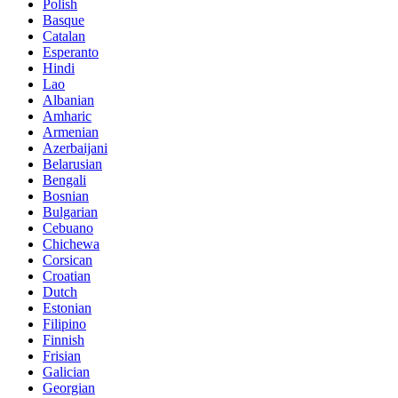
Polish
Basque
Catalan
Esperanto
Hindi
Lao
Albanian
Amharic
Armenian
Azerbaijani
Belarusian
Bengali
Bosnian
Bulgarian
Cebuano
Chichewa
Corsican
Croatian
Dutch
Estonian
Filipino
Finnish
Frisian
Galician
Georgian