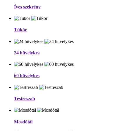
Íves szekrény
Tükör
24 hüvelykes
60 hüvelykes
Testreszab
Mosdótál