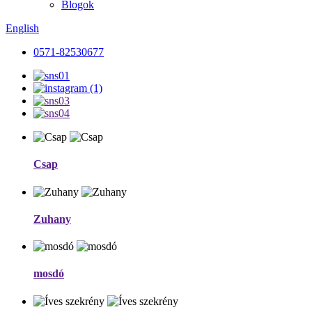
Blogok
English
0571-82530677
Csap
Zuhany
mosdó