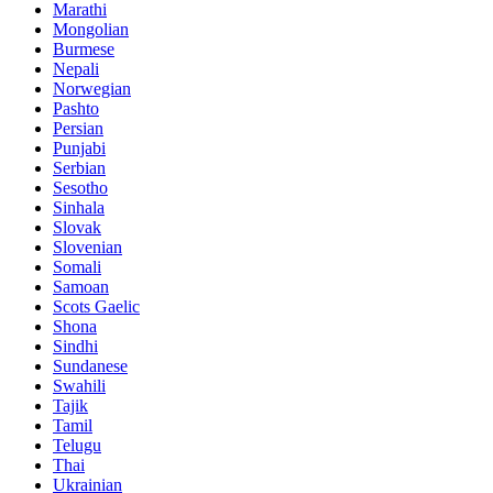
Marathi
Mongolian
Burmese
Nepali
Norwegian
Pashto
Persian
Punjabi
Serbian
Sesotho
Sinhala
Slovak
Slovenian
Somali
Samoan
Scots Gaelic
Shona
Sindhi
Sundanese
Swahili
Tajik
Tamil
Telugu
Thai
Ukrainian