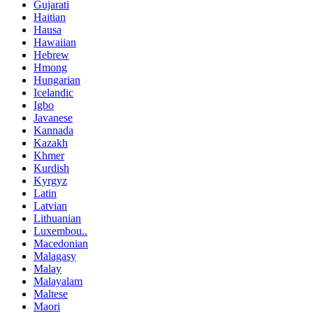
Gujarati
Haitian
Hausa
Hawaiian
Hebrew
Hmong
Hungarian
Icelandic
Igbo
Javanese
Kannada
Kazakh
Khmer
Kurdish
Kyrgyz
Latin
Latvian
Lithuanian
Luxembou..
Macedonian
Malagasy
Malay
Malayalam
Maltese
Maori