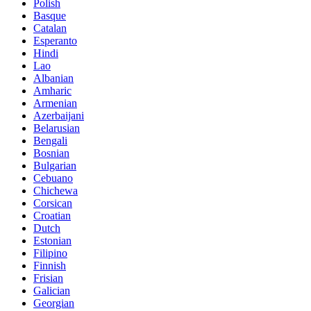
Polish
Basque
Catalan
Esperanto
Hindi
Lao
Albanian
Amharic
Armenian
Azerbaijani
Belarusian
Bengali
Bosnian
Bulgarian
Cebuano
Chichewa
Corsican
Croatian
Dutch
Estonian
Filipino
Finnish
Frisian
Galician
Georgian