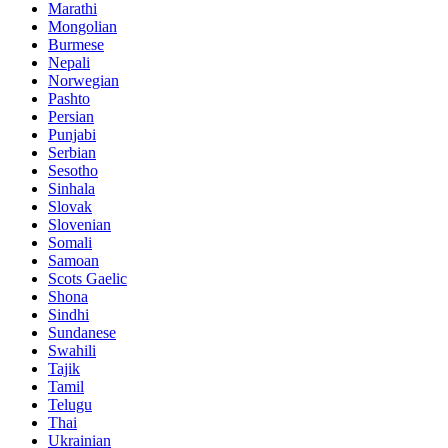
Marathi
Mongolian
Burmese
Nepali
Norwegian
Pashto
Persian
Punjabi
Serbian
Sesotho
Sinhala
Slovak
Slovenian
Somali
Samoan
Scots Gaelic
Shona
Sindhi
Sundanese
Swahili
Tajik
Tamil
Telugu
Thai
Ukrainian