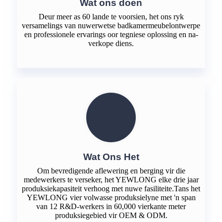
Wat ons doen
Deur meer as 60 lande te voorsien, het ons ryk
versamelings van nuwerwetse badkamermeubelontwerpe
en professionele ervarings oor tegniese oplossing en na-
verkope diens.
Wat Ons Het
Om bevredigende aflewering en berging vir die
medewerkers te verseker, het YEWLONG elke drie jaar
produksiekapasiteit verhoog met nuwe fasiliteite.Tans het
YEWLONG vier volwasse produksielyne met 'n span
van 12 R&D-werkers in 60,000 vierkante meter
produksiegebied vir OEM & ODM.