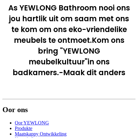
As YEWLONG Bathroom nooi ons
jou hartlik uit om saam met ons
te kom om ons eko-vriendelike
meubels te ontmoet.Kom ons
bring "YEWLONG
meubelkultuur"in ons
badkamers.-Maak dit anders
Oor ons
Oor YEWLONG
Produkte
Maatskappy Ontwikkeling