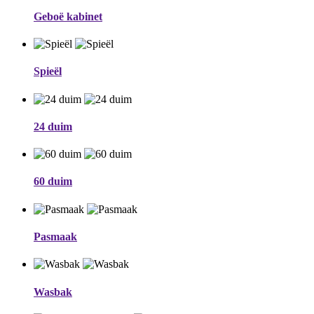
Geboë kabinet
Spieël
24 duim
60 duim
Pasmaak
Wasbak