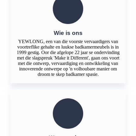
Wie is ons
YEWLONG, een van die voorste vervaardigers van
voortreflike gehalte en luukse badkamermeubels is in
1999 gestig. Oor die afgelope 22 jaar se ondervinding
met die slagspreuk 'Make it Different', gaan ons voort
met die ontwerp, vervaardiging en ontwikkeling van
innoverende ontwerpe op 'n volhoubare manier om
droom te skep badkamer spasie.