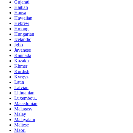
Gujarati
Haitian
Hausa
Hawaiian
Hebrew
Hmong
Hungarian
Icelandic
Igbo
Javanese
Kannada
Kazakh
Khmer
Kurdish
Kyrgyz
Latin
Latvian
Lithuanian
Luxembou..
Macedonian
Malagasy
Malay
Malayalam
Maltese
Maori