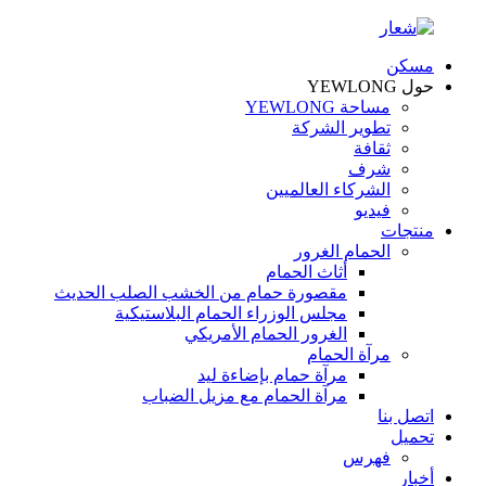
مسكن
حول YEWLONG
مساحة YEWLONG
تطوير الشركة
ثقافة
شرف
الشركاء العالميين
فيديو
منتجات
الحمام الغرور
أثاث الحمام
مقصورة حمام من الخشب الصلب الحديث
مجلس الوزراء الحمام البلاستيكية
الغرور الحمام الأمريكي
مرآة الحمام
مرآة حمام بإضاءة ليد
مرآة الحمام مع مزيل الضباب
اتصل بنا
تحميل
فهرس
أخبار