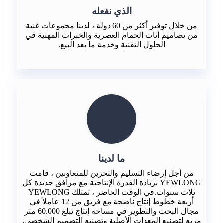
الذي نفعله
من خلال توفير أكثر من 60 دولة ، لدينا مجموعات غنية
من تصاميم أثاث الحمام العصرية والخبرات المهنية في
الحلول التقنية وخدمة ما بعد البيع.
ما لدينا
من أجل إرضاء التسليم والتخزين للمتعاونين ، قامت
YEWLONG بزيادة القدرة الإنتاجية مع مرافق جديدة كل
ثلاث سنوات.في الوقت الحاضر ، تمتلك YEWLONG
أربعة خطوط إنتاج ناضجة مع فريق من 12 عاملاً في
مجال البحث والتطوير في مساحة إنتاج تبلغ 60.000 متر
مربع لتصنيع المعدات الأصلية وتصنيع التصميم الشخصي.