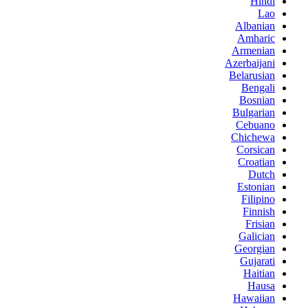
Hindi
Lao
Albanian
Amharic
Armenian
Azerbaijani
Belarusian
Bengali
Bosnian
Bulgarian
Cebuano
Chichewa
Corsican
Croatian
Dutch
Estonian
Filipino
Finnish
Frisian
Galician
Georgian
Gujarati
Haitian
Hausa
Hawaiian