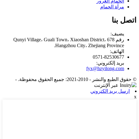
الحمام الغرور
مرآة الحمام
اتصل بنا
يضيف:
رقم 678 Qunyi Village، Guali Town، Xiaoshan District،
Hangzhou City، Zhejiang Province.
الهاتف:
0571-82530677
بريد إلكتروني:
fyx@hzyilong.com
© حقوق الطبع والنشر - 2010-2021: جميع الحقوق محفوظة.
-
ارسل بريد الكتروني
x