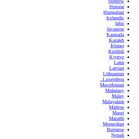
Hebrew
Hmong
Hungarian
Icelandic
Igbo
Javanese
Kannada
Kazakh
Khmer
Kurdish
Kyrgyz
Latin
Latvian
Lithuanian
Luxembou..
Macedonian
Malagasy
Malay
Malayalam
Maltese
Maori
Marathi
Mongolian
Burmese
Nepali