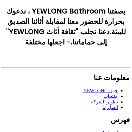
بصفتنا YEWLONG Bathroom ، ندعوك
بحرارة للحضور معنا لمقابلة أثاثنا الصديق
للبيئة.دعنا نجلب "ثقافة أثاث YEWLONG"
إلى حماماتنا.- اجعلها مختلفة
معلومات عنا
حول YEWLONG
منتجات
تطوير الشركة
اتصل بنا
فهرس