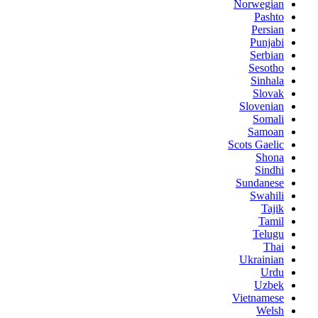
Norwegian
Pashto
Persian
Punjabi
Serbian
Sesotho
Sinhala
Slovak
Slovenian
Somali
Samoan
Scots Gaelic
Shona
Sindhi
Sundanese
Swahili
Tajik
Tamil
Telugu
Thai
Ukrainian
Urdu
Uzbek
Vietnamese
Welsh