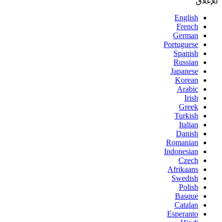
للإغلاق
English
French
German
Portuguese
Spanish
Russian
Japanese
Korean
Arabic
Irish
Greek
Turkish
Italian
Danish
Romanian
Indonesian
Czech
Afrikaans
Swedish
Polish
Basque
Catalan
Esperanto