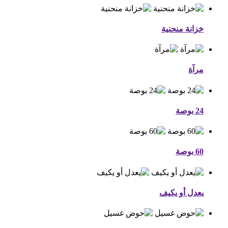
خزانة منحنية
مرآة
24 بوصة
60 بوصة
يعدل أو يكيف