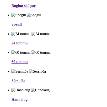
Boginn skápur
Spegill
24 tommu
60 tommu
Sérsníða
Handlaug