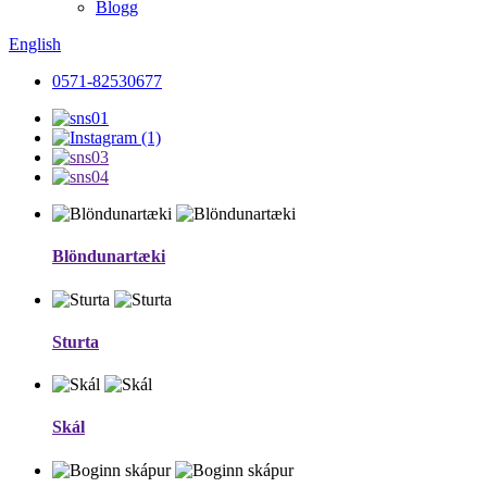
Blogg
English
0571-82530677
Blöndunartæki
Sturta
Skál