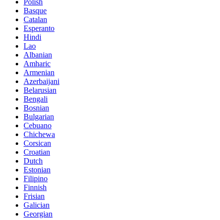
Polish
Basque
Catalan
Esperanto
Hindi
Lao
Albanian
Amharic
Armenian
Azerbaijani
Belarusian
Bengali
Bosnian
Bulgarian
Cebuano
Chichewa
Corsican
Croatian
Dutch
Estonian
Filipino
Finnish
Frisian
Galician
Georgian