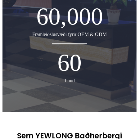
60,000
Framleiðslusvæði fyrir OEM & ODM
60
Land
Sem YEWLONG Baðherbergi