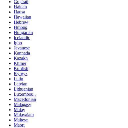
Gujarati
Haitian
Hausa
Hawaiian
Hebrew
Hmong
Hungarian
Icelandic
Igbo
Javanese
Kannada
Kazakh
Khmer
Kurdish
Kyrgyz
Latin
Latvian
Lithuanian
Luxembou..
Macedonian
Malagasy
Malay
Malayalam
Maltese
Maori