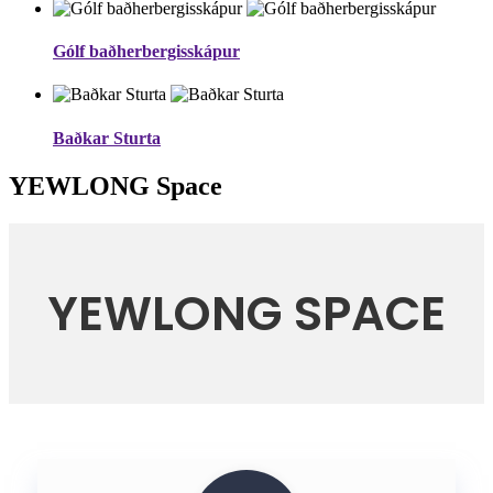
Gólf baðherbergisskápur
Baðkar Sturta
YEWLONG Space
YEWLONG SPACE