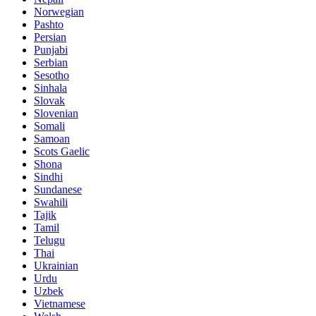
Norwegian
Pashto
Persian
Punjabi
Serbian
Sesotho
Sinhala
Slovak
Slovenian
Somali
Samoan
Scots Gaelic
Shona
Sindhi
Sundanese
Swahili
Tajik
Tamil
Telugu
Thai
Ukrainian
Urdu
Uzbek
Vietnamese