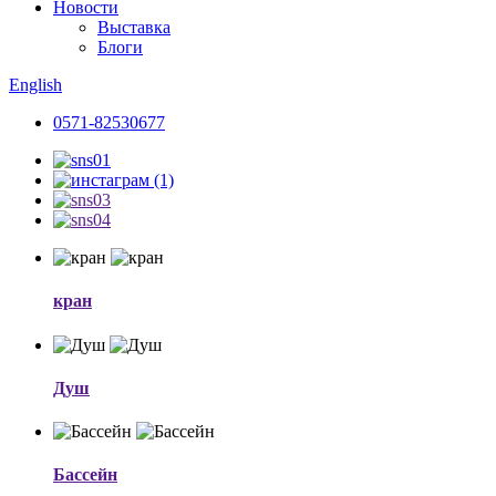
Новости
Выставка
Блоги
English
0571-82530677
кран
Душ
Бассейн