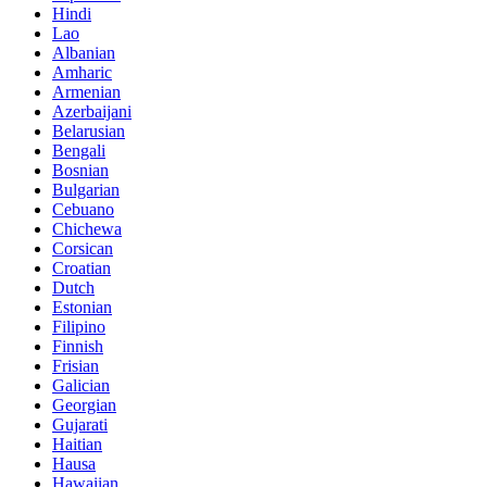
Hindi
Lao
Albanian
Amharic
Armenian
Azerbaijani
Belarusian
Bengali
Bosnian
Bulgarian
Cebuano
Chichewa
Corsican
Croatian
Dutch
Estonian
Filipino
Finnish
Frisian
Galician
Georgian
Gujarati
Haitian
Hausa
Hawaiian