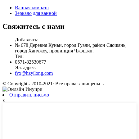
Ванная комната
Зеркало для ванной
Свяжитесь с нами
Добавлять:
№ 678 Деревня Куньи, город Гуали, район Сяошань,
город Ханчжоу, провинция Чжэцзян.
Тел:
0571-82530677
Эл. адрес:
fyx@hzyilong.com
© Copyright - 2010-2021: Все права защищены.
-
Отправить письмо
x