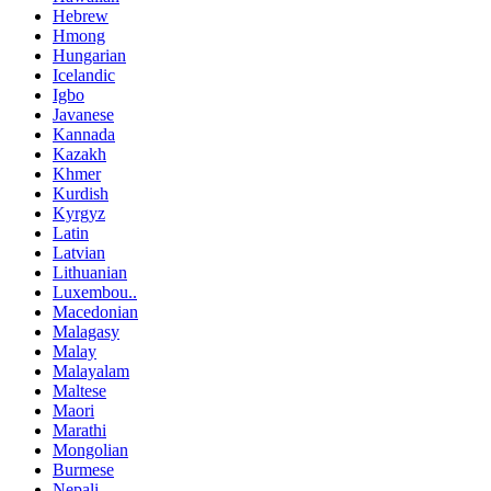
Hebrew
Hmong
Hungarian
Icelandic
Igbo
Javanese
Kannada
Kazakh
Khmer
Kurdish
Kyrgyz
Latin
Latvian
Lithuanian
Luxembou..
Macedonian
Malagasy
Malay
Malayalam
Maltese
Maori
Marathi
Mongolian
Burmese
Nepali