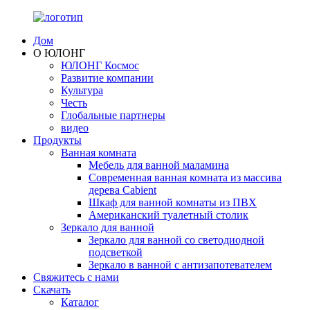
Дом
О ЮЛОНГ
ЮЛОНГ Космос
Развитие компании
Культура
Честь
Глобальные партнеры
видео
Продукты
Ванная комната
Мебель для ванной маламина
Современная ванная комната из массива
дерева Cabient
Шкаф для ванной комнаты из ПВХ
Американский туалетный столик
Зеркало для ванной
Зеркало для ванной со светодиодной
подсветкой
Зеркало в ванной с антизапотевателем
Свяжитесь с нами
Скачать
Каталог