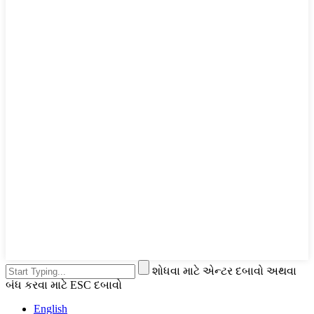
શોધવા માટે એન્ટર દબાવો અથવા
બંધ કરવા માટે ESC દબાવો
English