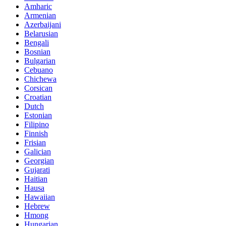
Amharic
Armenian
Azerbaijani
Belarusian
Bengali
Bosnian
Bulgarian
Cebuano
Chichewa
Corsican
Croatian
Dutch
Estonian
Filipino
Finnish
Frisian
Galician
Georgian
Gujarati
Haitian
Hausa
Hawaiian
Hebrew
Hmong
Hungarian