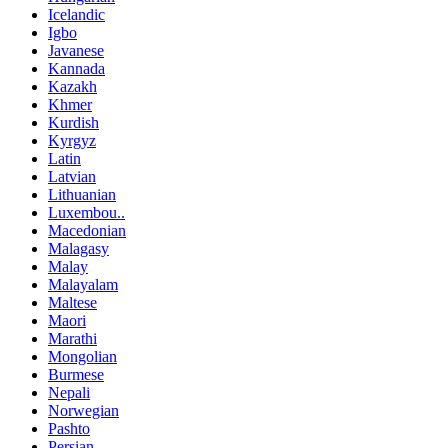
Icelandic
Igbo
Javanese
Kannada
Kazakh
Khmer
Kurdish
Kyrgyz
Latin
Latvian
Lithuanian
Luxembou..
Macedonian
Malagasy
Malay
Malayalam
Maltese
Maori
Marathi
Mongolian
Burmese
Nepali
Norwegian
Pashto
Persian