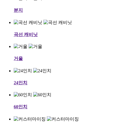
분지
곡선 캐비닛
거울
24인치
60인치