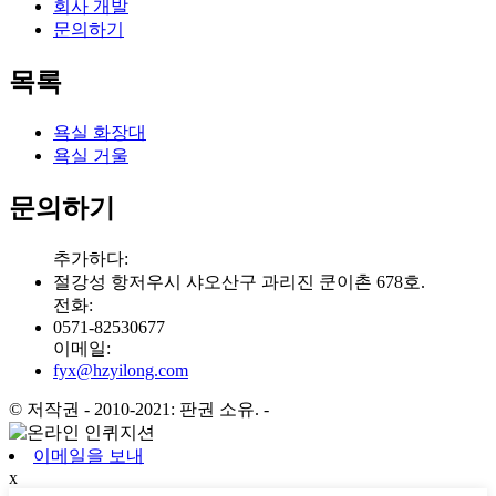
회사 개발
문의하기
목록
욕실 화장대
욕실 거울
문의하기
추가하다:
절강성 항저우시 샤오산구 과리진 쿤이촌 678호.
전화:
0571-82530677
이메일:
fyx@hzyilong.com
© 저작권 - 2010-2021: 판권 소유.
-
이메일을 보내
x