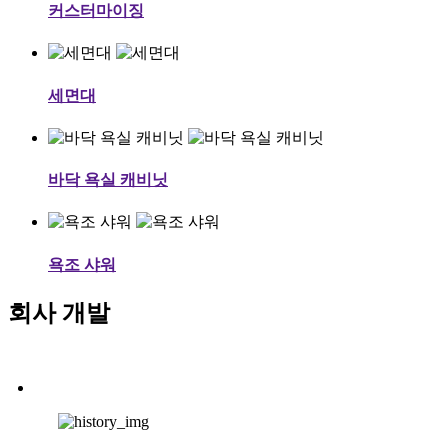
커스터마이징
세면대
바닥 욕실 캐비닛
욕조 샤워
회사 개발