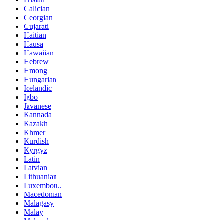
Galician
Georgian
Gujarati
Haitian
Hausa
Hawaiian
Hebrew
Hmong
Hungarian
Icelandic
Igbo
Javanese
Kannada
Kazakh
Khmer
Kurdish
Kyrgyz
Latin
Latvian
Lithuanian
Luxembou..
Macedonian
Malagasy
Malay