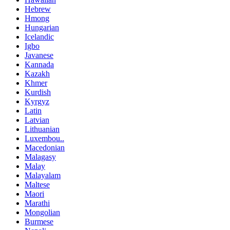
Hebrew
Hmong
Hungarian
Icelandic
Igbo
Javanese
Kannada
Kazakh
Khmer
Kurdish
Kyrgyz
Latin
Latvian
Lithuanian
Luxembou..
Macedonian
Malagasy
Malay
Malayalam
Maltese
Maori
Marathi
Mongolian
Burmese