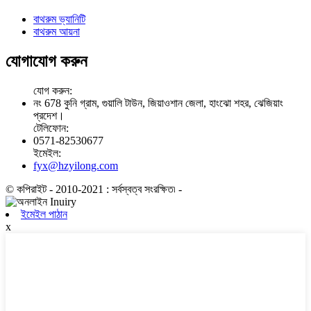
বাথরুম ভ্যানিটি
বাথরুম আয়না
যোগাযোগ করুন
যোগ করুন:
নং 678 কুনি গ্রাম, গুয়ালি টাউন, জিয়াওশান জেলা, হাংঝো শহর, ঝেজিয়াং
প্রদেশ।
টেলিফোন:
0571-82530677
ইমেইল:
fyx@hzyilong.com
© কপিরাইট - 2010-2021 : সর্বস্বত্ব সংরক্ষিত৷
-
ইমেইল পাঠান
x