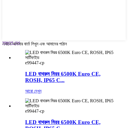
সবগুলো দেখ
এখানে আপনার বার্তা লিখুন এবং আমাদের পাঠান
e99447-cp
LED বাথরুম মিরর 6500K Euro CE,
ROSH, IP65 C...
আরো দেখুন
e99447-cp
LED বাথরুম মিরর 6500K Euro CE,