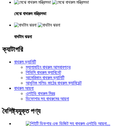
মেঝে বাথরুম মন্ত্রিসভা
বাথটাব ঝরনা
ক্যাটাগরি
বাথরুম ভ্যানিটি
ম্যালামাইন বাথরুম আসবাবপত্র
পিভিসি বাথরুম ক্যাবিনেট
আমেরিকান বাথরুম ভ্যানিটি
আধুনিক সলিড কাঠের বাথরুম ক্যাবিয়েন্ট
বাথরুম আয়না
এলইডি বাথরুম মিরর
ডিফোগার সহ বাথরুমের আয়না
বৈশিষ্ট্যযুক্ত পণ্য