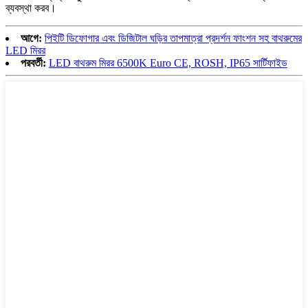
ব্যবস্থা করব।
আগে:
পিইটি ডিফোগার এবং ডিজিটাল ঘড়ির তাপমাত্রা প্রদর্শন ফাংশন সহ বাথরুমের
LED মিরর
পরবর্তী:
LED বাথরুম মিরর 6500K Euro CE, ROSH, IP65 সার্টিফাইড