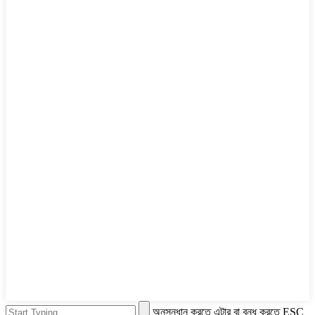
অনুসন্ধান করতে এন্টার বা বন্ধ করতে ESC