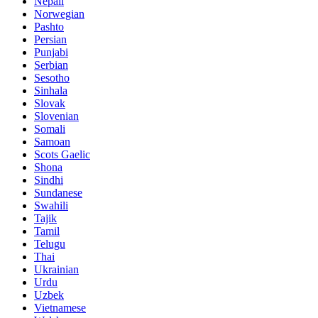
Nepali
Norwegian
Pashto
Persian
Punjabi
Serbian
Sesotho
Sinhala
Slovak
Slovenian
Somali
Samoan
Scots Gaelic
Shona
Sindhi
Sundanese
Swahili
Tajik
Tamil
Telugu
Thai
Ukrainian
Urdu
Uzbek
Vietnamese