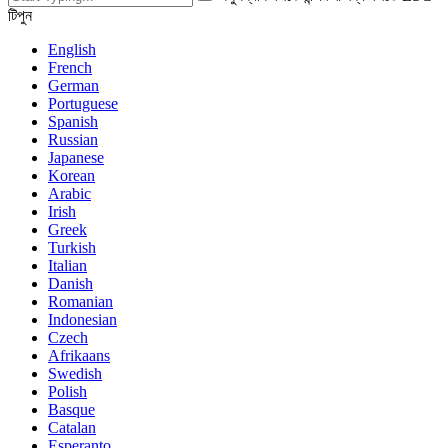
টিপুন
English
French
German
Portuguese
Spanish
Russian
Japanese
Korean
Arabic
Irish
Greek
Turkish
Italian
Danish
Romanian
Indonesian
Czech
Afrikaans
Swedish
Polish
Basque
Catalan
Esperanto