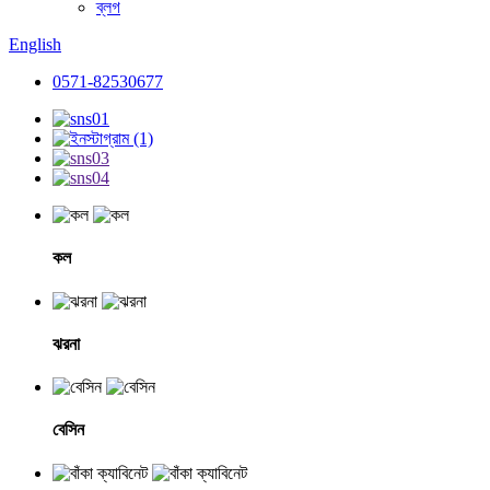
ব্লগ
English
0571-82530677
কল
ঝরনা
বেসিন