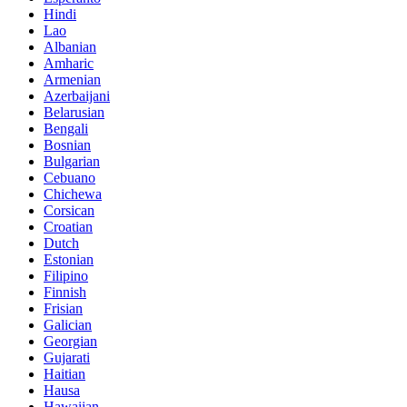
Hindi
Lao
Albanian
Amharic
Armenian
Azerbaijani
Belarusian
Bengali
Bosnian
Bulgarian
Cebuano
Chichewa
Corsican
Croatian
Dutch
Estonian
Filipino
Finnish
Frisian
Galician
Georgian
Gujarati
Haitian
Hausa
Hawaiian