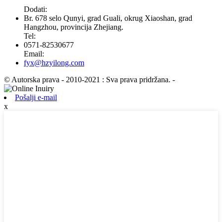
Dodati:
Br. 678 selo Qunyi, grad Guali, okrug Xiaoshan, grad
Hangzhou, provincija Zhejiang.
Tel:
0571-82530677
Email:
fyx@hzyilong.com
© Autorska prava - 2010-2021 : Sva prava pridržana.
-
Pošalji e-mail
x