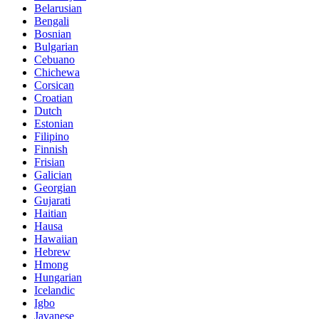
Belarusian
Bengali
Bosnian
Bulgarian
Cebuano
Chichewa
Corsican
Croatian
Dutch
Estonian
Filipino
Finnish
Frisian
Galician
Georgian
Gujarati
Haitian
Hausa
Hawaiian
Hebrew
Hmong
Hungarian
Icelandic
Igbo
Javanese