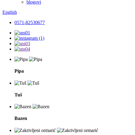
blogovi
English
0571-82530677
Pipa
Tuš
Bazen