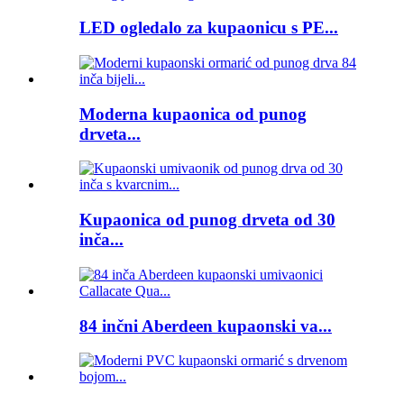
LED ogledalo za kupaonicu s PE...
Moderna kupaonica od punog
drveta...
Kupaonica od punog drveta od 30
inča...
84 inčni Aberdeen kupaonski va...