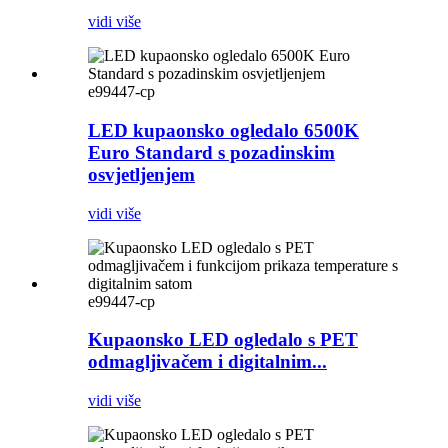
vidi više
e99447-cp
LED kupaonsko ogledalo 6500K
Euro Standard s pozadinskim
osvjetljenjem
vidi više
e99447-cp
Kupaonsko LED ogledalo s PET
odmagljivačem i digitalnim...
vidi više