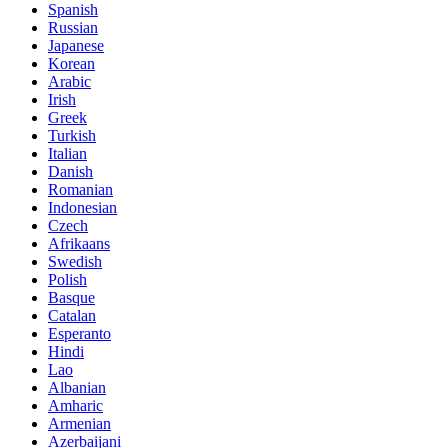
Spanish
Russian
Japanese
Korean
Arabic
Irish
Greek
Turkish
Italian
Danish
Romanian
Indonesian
Czech
Afrikaans
Swedish
Polish
Basque
Catalan
Esperanto
Hindi
Lao
Albanian
Amharic
Armenian
Azerbaijani