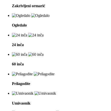
Zakrivljeni ormarić
Ogledalo
24 inča
60 inča
Prilagodite
Umivaonik