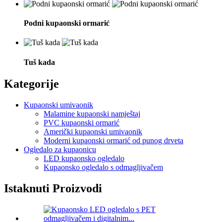
Podni kupaonski ormarić
Tuš kada
Kategorije
Kupaonski umivaonik
Malamine kupaonski namještaj
PVC kupaonski ormarić
Američki kupaonski umivaonik
Moderni kupaonski ormarić od punog drveta
Ogledalo za kupaonicu
LED kupaonsko ogledalo
Kupaonsko ogledalo s odmagljivačem
Istaknuti Proizvodi