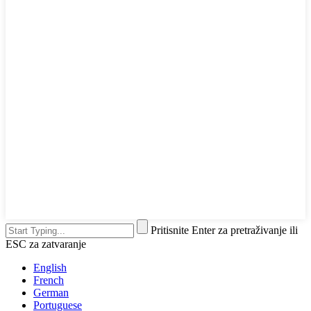
Pritisnite Enter za pretraživanje ili
ESC za zatvaranje
English
French
German
Portuguese