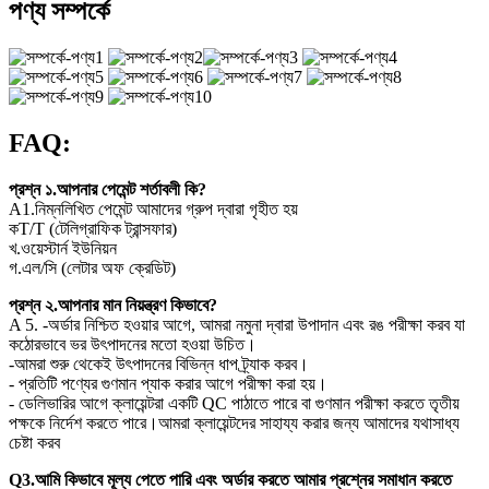
পণ্য সম্পর্কে
FAQ:
প্রশ্ন ১.আপনার পেমেন্ট শর্তাবলী কি?
A1.নিম্নলিখিত পেমেন্ট আমাদের গ্রুপ দ্বারা গৃহীত হয়
কT/T (টেলিগ্রাফিক ট্রান্সফার)
খ.ওয়েস্টার্ন ইউনিয়ন
গ.এল/সি (লেটার অফ ক্রেডিট)
প্রশ্ন ২.আপনার মান নিয়ন্ত্রণ কিভাবে?
A 5. -অর্ডার নিশ্চিত হওয়ার আগে, আমরা নমুনা দ্বারা উপাদান এবং রঙ পরীক্ষা করব যা
কঠোরভাবে ভর উৎপাদনের মতো হওয়া উচিত।
-আমরা শুরু থেকেই উৎপাদনের বিভিন্ন ধাপ ট্র্যাক করব।
- প্রতিটি পণ্যের গুণমান প্যাক করার আগে পরীক্ষা করা হয়।
- ডেলিভারির আগে ক্লায়েন্টরা একটি QC পাঠাতে পারে বা গুণমান পরীক্ষা করতে তৃতীয়
পক্ষকে নির্দেশ করতে পারে।আমরা ক্লায়েন্টদের সাহায্য করার জন্য আমাদের যথাসাধ্য
চেষ্টা করব
Q3.আমি কিভাবে মূল্য পেতে পারি এবং অর্ডার করতে আমার প্রশ্নের সমাধান করতে