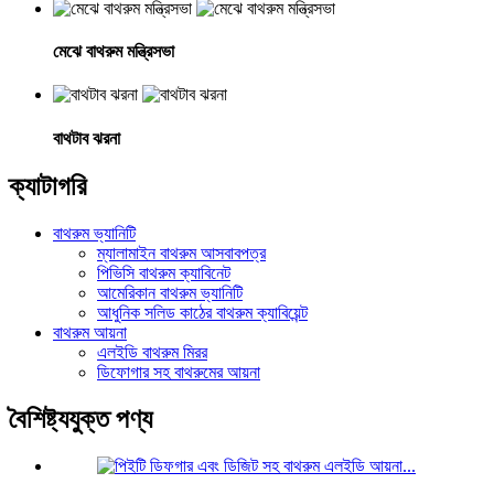
মেঝে বাথরুম মন্ত্রিসভা
বাথটাব ঝরনা
ক্যাটাগরি
বাথরুম ভ্যানিটি
ম্যালামাইন বাথরুম আসবাবপত্র
পিভিসি বাথরুম ক্যাবিনেট
আমেরিকান বাথরুম ভ্যানিটি
আধুনিক সলিড কাঠের বাথরুম ক্যাবিয়েন্ট
বাথরুম আয়না
এলইডি বাথরুম মিরর
ডিফোগার সহ বাথরুমের আয়না
বৈশিষ্ট্যযুক্ত পণ্য