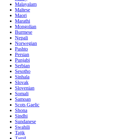
Malayalam
Maltese
Maori
Marathi
Mongolian
Burmese
Nepali
Norwegian
Pashto
Persian
Punjabi
Serbian
Sesotho
Sinhala
Slovak
Slovenian
Somali
Samoan
Scots Gaelic
Shona
Sindhi
Sundanese
Swahili
Tajik
Tamil