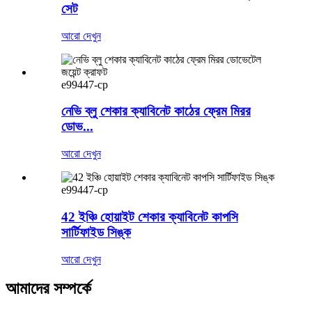
সেট
আরো দেখুন
e99447-cp
নেভি ব্লু শেকার ক্যাবিনেট কাঠের ফ্রেম মিরর
ডোভ...
আরো দেখুন
e99447-cp
42 ইঞ্চি হোয়াইট শেকার ক্যাবিনেট কাপসি
সার্টিফাইড সিঙ্ক
আরো দেখুন
আমাদের সম্পর্কে