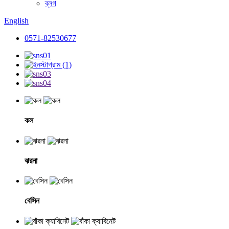
ব্লগ
English
0571-82530677
কল
ঝরনা
বেসিন