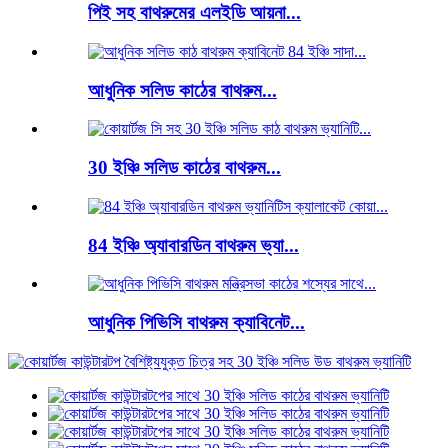
পিই সহ বাথরুমের এলইডি আয়না...
আধুনিক সলিড কাঠের বাথরুম...
30 ইঞ্চি সলিড কাঠের বাথরুম...
84 ইঞ্চি অ্যাবারডিন বাথরুম ভ্যা...
আধুনিক পিভিসি বাথরুম ক্যাবিনেট...