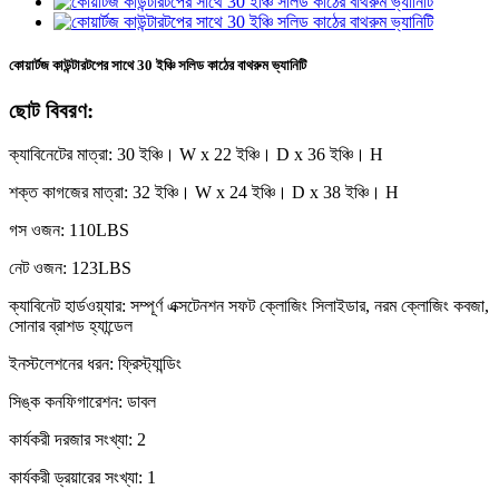
কোয়ার্টজ কাউন্টারটপের সাথে 30 ইঞ্চি সলিড কাঠের বাথরুম ভ্যানিটি
ছোট বিবরণ:
ক্যাবিনেটের মাত্রা: 30 ইঞ্চি। W x 22 ইঞ্চি। D x 36 ইঞ্চি। H
শক্ত কাগজের মাত্রা: 32 ইঞ্চি। W x 24 ইঞ্চি। D x 38 ইঞ্চি। H
গস ওজন: 110LBS
নেট ওজন: 123LBS
ক্যাবিনেট হার্ডওয়্যার: সম্পূর্ণ এক্সটেনশন সফট ক্লোজিং সিলাইডার, নরম ক্লোজিং কবজা,
সোনার ব্রাশড হ্যান্ডেল
ইনস্টলেশনের ধরন: ফ্রিস্ট্যান্ডিং
সিঙ্ক কনফিগারেশন: ডাবল
কার্যকরী দরজার সংখ্যা: 2
কার্যকরী ড্রয়ারের সংখ্যা: 1