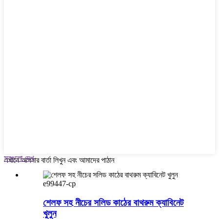
সবগুলো দেখ
এখানে আপনার বার্তা লিখুন এবং আমাদের পাঠান
e99447-cp
শেলফ সহ নীচের সলিড কাঠের বাথরুম ক্যাবিনেট
খুলুন