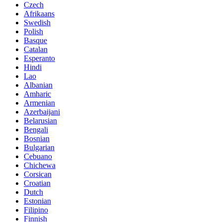
Czech
Afrikaans
Swedish
Polish
Basque
Catalan
Esperanto
Hindi
Lao
Albanian
Amharic
Armenian
Azerbaijani
Belarusian
Bengali
Bosnian
Bulgarian
Cebuano
Chichewa
Corsican
Croatian
Dutch
Estonian
Filipino
Finnish