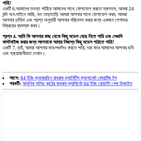
পারি?
একটি 6.আমাদের তদন্ত পাঠিয়ে আমাদের সাথে যোগাযোগ করতে স্বাগতম, আমরা 24
ঘন্টা অন-লাইনে আছি, যত তাড়াতাড়ি আমরা আপনার সাথে যোগাযোগ করব, আমরা
আপনার চাহিদা এবং প্রশ্ন অনুযায়ী আপনার পরিবেশন করার জন্য একজন পেশাদার
বিক্রয়ের ব্যবস্থা করব।
প্রশ্ন 4. আমি কি আপনার কাছ থেকে কিছু মডেল বেছে নিতে পারি এবং সেগুলি
কাস্টমাইজ করার জন্য আপনাকে আমার নিজস্ব কিছু মডেল পাঠাতে পারি?
একটি 7. হ্যাঁ, আমরা আপনার মডেলগুলিও করতে পারি, দয়া করে আমাদের আপনার ছবি
এবং প্রয়োজনীয়তা দেখান।
আগে:
84 ইঞ্চি অ্যাবারডিন বাথরুম ভ্যানিটিস ক্যালাকেট কোয়ার্টজ টপ
পরবর্তী:
আধুনিক সলিড কাঠের বাথরুম ক্যাবিনেট 84 ইঞ্চি হোয়াইট শেক ডিজাইন