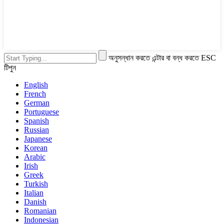
অনুসন্ধান করতে এন্টার বা বন্ধ করতে ESC
টিপুন
English
French
German
Portuguese
Spanish
Russian
Japanese
Korean
Arabic
Irish
Greek
Turkish
Italian
Danish
Romanian
Indonesian