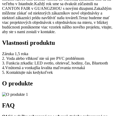
veľtrhu v Istanbule.Každý rok sme sa dvakrát zúčastnili na
CANTON FAIR v GUANGZHOU s novými dizajnmi.Zakaždým
môžeme získať od niektorých zákazníkov nové objednávky a
niektorí zákazníci prídu navštíviť našu továreň.Teraz budeme mať
viac projektových objednávok s objednávkou na mieru, v blízkej
budúcnosti ponúkneme viac vzoriek nášho nového projektu, vitajte,
aby ste s nami zostali v kontakte.
Vlastnosti produktu
Záruka 1,5 roka
2. Voda alebo vlhkosť nie sú pre PVC problémom
3. Funkcia zrkadla: LED svetlo, ohrievač, hodiny, čas, Bluetooth
4.Vnútorná a vonkajšia kvalita maľovania rovnaká
5. Kontaktujte nás kedykoľvek
O produkte
FAQ