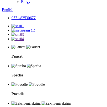
Blogy
English
0571-82530677
Faucet
Sprcha
Povodie