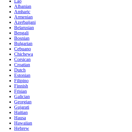
Lao
Albanian
Amharic
Armenian
Azerbaijani
Belarusian
Bengali
Bosnian
Bulgarian
Cebuano
Chichewa
Corsican
Croatian
Dutch
Estonian
Filipino
Finnish
Frisian
Galician
Georgian
Gujarati
Haitian
Hausa
Hawaiian
Hebrew