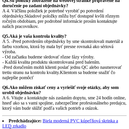
Q4.Sú položky zobrazené na webovej stránke pripravené na
doručenie po zadaní objednávky?
A 4. Väčšinu položiek je potrebné vyrobiť po potvrdení
objednávky.Skladové položky môžu byť dostupné kvôli rôznym
ročným obdobiam, pre podrobné informácie prosím kontaktujte
našich pracovníkov.
Q5.Aká je vaša kontrola kvality?
A 5. -Pred potvrdením objednávky by sme skontrolovali materiál a
farbu vzorkou, ktorá by mala byť presne rovnaká ako sériová
výroba.
- Od začiatku budeme sledovať rôzne fázy výroby.
- Každá kvalita produktu skontrolovaná pred balením.
-Pred doručením mohli klienti poslať jednu QC alebo nasmerovať
tretiu stranu na kontrolu kvality.Klientom sa budeme snažiť čo
najlepšie pomôcť
Q6.Ako môžem získať ceny a vyriešiť svoje otázky, aby som
urobil objednávku?
A 6. Vitajte a kontaktujte nás zaslaním dopytu, sme 24 hodín online,
hneď ako sa s vami spojíme, zabezpečíme profesionálneho predajcu,
ktorý vám bude slúžiť podľa vašich potrieb a otázok.
Predchádzajúce:
Biela moderná PVC kúpeľňová skrinka a
LED zrkadlo