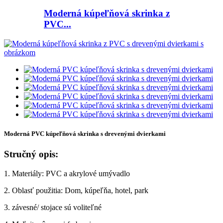
Moderná kúpeľňová skrinka z
PVC...
Moderná PVC kúpeľňová skrinka s drevenými dvierkami
Stručný opis:
1. Materiály: PVC a akrylové umývadlo
2. Oblasť použitia: Dom, kúpeľňa, hotel, park
3. závesné/ stojace sú voliteľné