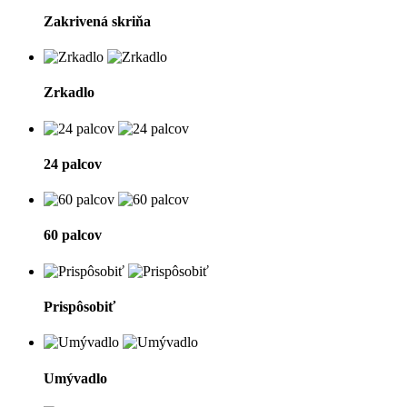
Zakrivená skriňa
Zrkadlo
24 palcov
60 palcov
Prispôsobiť
Umývadlo