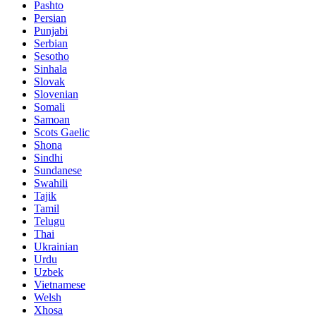
Pashto
Persian
Punjabi
Serbian
Sesotho
Sinhala
Slovak
Slovenian
Somali
Samoan
Scots Gaelic
Shona
Sindhi
Sundanese
Swahili
Tajik
Tamil
Telugu
Thai
Ukrainian
Urdu
Uzbek
Vietnamese
Welsh
Xhosa