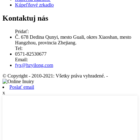
Kúpeľňové zrkadlo
Kontaktuj nás
Pridať:
Č. 678 Dedina Qunyi, mesto Guali, okres Xiaoshan, mesto
Hangzhou, provincia Zhejiang.
Tel:
0571-82530677
Email:
fyx@hzyilong.com
© Copyright - 2010-2021: Všetky práva vyhradené.
-
Poslať email
x