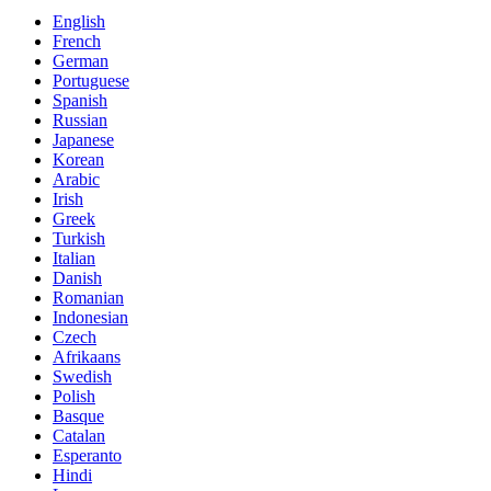
English
French
German
Portuguese
Spanish
Russian
Japanese
Korean
Arabic
Irish
Greek
Turkish
Italian
Danish
Romanian
Indonesian
Czech
Afrikaans
Swedish
Polish
Basque
Catalan
Esperanto
Hindi