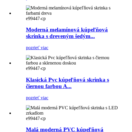
e99447-cp
Moderná melamínová kúpeľňová
skrinka s dreveným šedým...
pozrieť viac
e99447-cp
Klasická Pvc kúpeľňová skrinka s
čiernou farbou A...
pozrieť viac
e99447-cp
Malá moderná PVC kúpeľňová