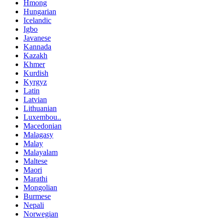
Hmong
Hungarian
Icelandic
Igbo
Javanese
Kannada
Kazakh
Khmer
Kurdish
Kyrgyz
Latin
Latvian
Lithuanian
Luxembou..
Macedonian
Malagasy
Malay
Malayalam
Maltese
Maori
Marathi
Mongolian
Burmese
Nepali
Norwegian