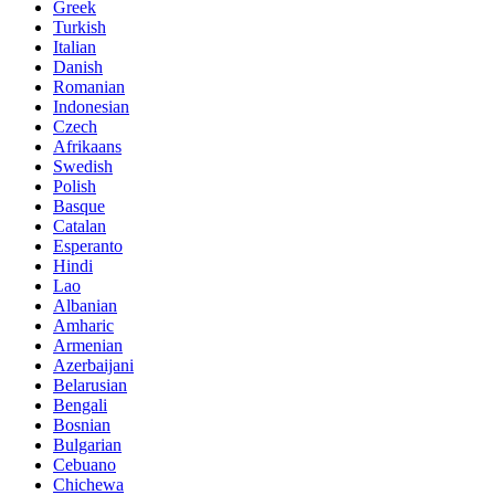
Greek
Turkish
Italian
Danish
Romanian
Indonesian
Czech
Afrikaans
Swedish
Polish
Basque
Catalan
Esperanto
Hindi
Lao
Albanian
Amharic
Armenian
Azerbaijani
Belarusian
Bengali
Bosnian
Bulgarian
Cebuano
Chichewa