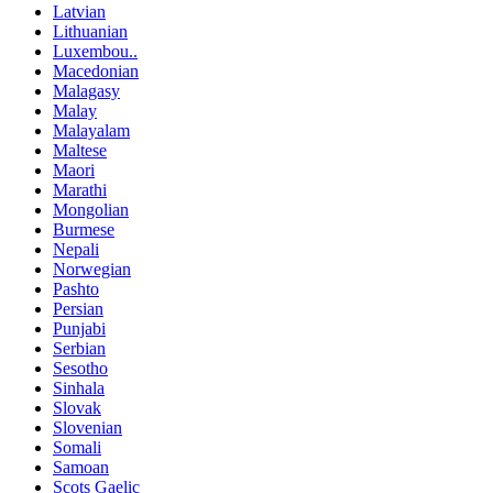
Latvian
Lithuanian
Luxembou..
Macedonian
Malagasy
Malay
Malayalam
Maltese
Maori
Marathi
Mongolian
Burmese
Nepali
Norwegian
Pashto
Persian
Punjabi
Serbian
Sesotho
Sinhala
Slovak
Slovenian
Somali
Samoan
Scots Gaelic