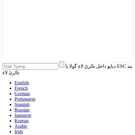
دٻايو داخل ڪرڻ لاءِ ڳولا يا ESC بند
ڪرڻ لاءِ
English
French
German
Portuguese
Spanish
Russian
Japanese
Korean
Arabic
Irish