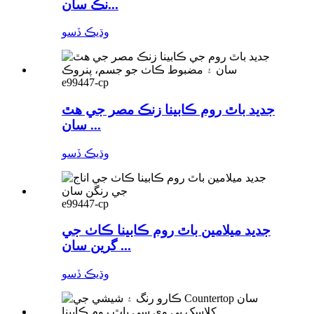
نڪ سان...
وڌيڪ ڏسو
e99447-cp
جديد باٿ روم ڪابينا زنڪ مصر جي هٿ
سان ...
وڌيڪ ڏسو
e99447-cp
جديد ميلامين باٿ روم ڪابينا ڪاٺ جي
گرين سان ...
وڌيڪ ڏسو