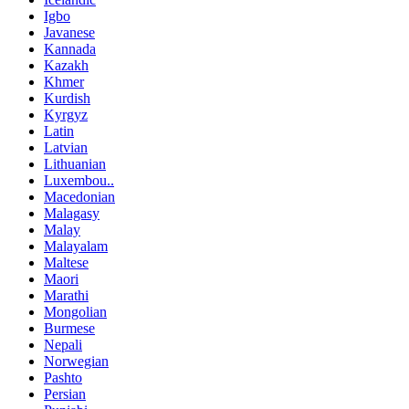
Igbo
Javanese
Kannada
Kazakh
Khmer
Kurdish
Kyrgyz
Latin
Latvian
Lithuanian
Luxembou..
Macedonian
Malagasy
Malay
Malayalam
Maltese
Maori
Marathi
Mongolian
Burmese
Nepali
Norwegian
Pashto
Persian