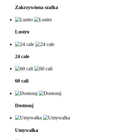
Zakrzywiona szafka
Lustro
24 cale
60 cali
Dostosuj
Umywalka