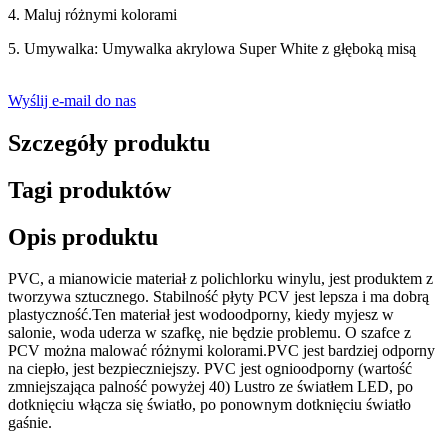
4. Maluj różnymi kolorami
5. Umywalka: Umywalka akrylowa Super White z głęboką misą
Wyślij e-mail do nas
Szczegóły produktu
Tagi produktów
Opis produktu
PVC, a mianowicie materiał z polichlorku winylu, jest produktem z
tworzywa sztucznego. Stabilność płyty PCV jest lepsza i ma dobrą
plastyczność.Ten materiał jest wodoodporny, kiedy myjesz w
salonie, woda uderza w szafkę, nie będzie problemu. O szafce z
PCV można malować różnymi kolorami.PVC jest bardziej odporny
na ciepło, jest bezpieczniejszy. PVC jest ognioodporny (wartość
zmniejszająca palność powyżej 40) Lustro ze światłem LED, po
dotknięciu włącza się światło, po ponownym dotknięciu światło
gaśnie.