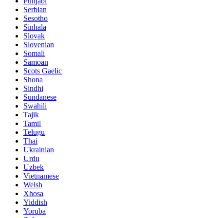
Punjabi
Serbian
Sesotho
Sinhala
Slovak
Slovenian
Somali
Samoan
Scots Gaelic
Shona
Sindhi
Sundanese
Swahili
Tajik
Tamil
Telugu
Thai
Ukrainian
Urdu
Uzbek
Vietnamese
Welsh
Xhosa
Yiddish
Yoruba