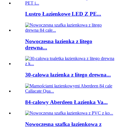
Lustro Łazienkowe LED Z PE...
Nowoczesna łazienka z litego
drewna...
30-calowa łazienka z litego drewna...
84-calowy Aberdeen Łazienka Va...
Nowoczesna szafka łazienkowa z