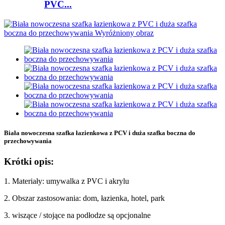
PVC...
Biała nowoczesna szafka łazienkowa z PCV i duża szafka boczna do
przechowywania
Krótki opis:
1. Materiały: umywalka z PVC i akrylu
2. Obszar zastosowania: dom, łazienka, hotel, park
3. wiszące / stojące na podłodze są opcjonalne