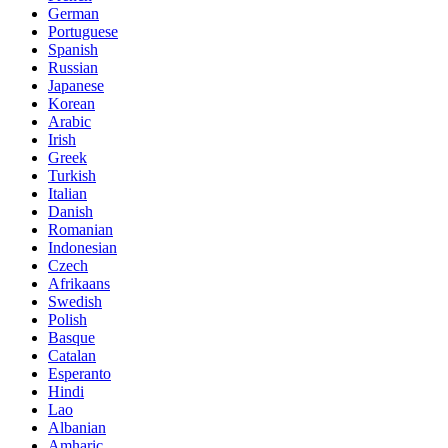
German
Portuguese
Spanish
Russian
Japanese
Korean
Arabic
Irish
Greek
Turkish
Italian
Danish
Romanian
Indonesian
Czech
Afrikaans
Swedish
Polish
Basque
Catalan
Esperanto
Hindi
Lao
Albanian
Amharic