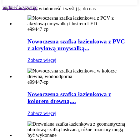
widzieć wszystko
Wpisz tutaj swoją wiadomość i wyślij ją do nas
e99447-cp
Nowoczesna szafka łazienkowa z PVC
z akrylową umywalką...
Zobacz więcej
e99447-cp
Nowoczesna szafka łazienkowa z
kolorem drewna,...
Zobacz więcej