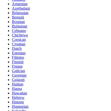
Armenian
Azerbaijani
Belarusian
Bengali
Bosnian
Bulgarian
Cebuano
Chichewa
Corsican
Croatian
Dutch
Estonian
Filipino
Finnish
Frisian
Galician
Georgian
Gujarati
Haitian
Hausa
Hawaiian
Hebrew
Hmong
Hungarian
Icelandic