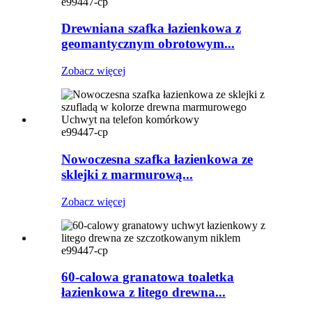
e99447-cp
Drewniana szafka łazienkowa z
geomantycznym obrotowym...
Zobacz więcej
e99447-cp
Nowoczesna szafka łazienkowa ze
sklejki z marmurową...
Zobacz więcej
e99447-cp
60-calowa granatowa toaletka
łazienkowa z litego drewna...