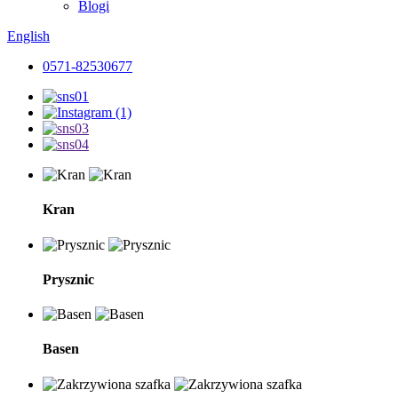
Blogi
English
0571-82530677
Kran
Prysznic
Basen