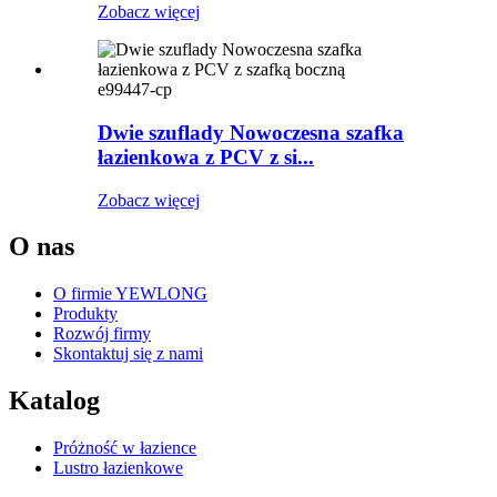
Zobacz więcej
e99447-cp
Dwie szuflady Nowoczesna szafka
łazienkowa z PCV z si...
Zobacz więcej
O nas
O firmie YEWLONG
Produkty
Rozwój firmy
Skontaktuj się z nami
Katalog
Próżność w łazience
Lustro łazienkowe