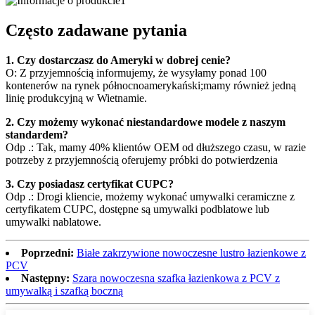
Często zadawane pytania
1. Czy dostarczasz do Ameryki w dobrej cenie?
O: Z przyjemnością informujemy, że wysyłamy ponad 100
kontenerów na rynek północnoamerykański;mamy również jedną
linię produkcyjną w Wietnamie.
2. Czy możemy wykonać niestandardowe modele z naszym
standardem?
Odp .: Tak, mamy 40% klientów OEM od dłuższego czasu, w razie
potrzeby z przyjemnością oferujemy próbki do potwierdzenia
3. Czy posiadasz certyfikat CUPC?
Odp .: Drogi kliencie, możemy wykonać umywalki ceramiczne z
certyfikatem CUPC, dostępne są umywalki podblatowe lub
umywalki nablatowe.
Poprzedni:
Białe zakrzywione nowoczesne lustro łazienkowe z
PCV
Następny:
Szara nowoczesna szafka łazienkowa z PCV z
umywalką i szafką boczną