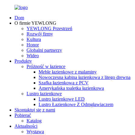
Dom
O firmie YEWLONG
YEWLONG Przestrzeń
Rozwój firmy
Kultura
Honor
Globalni partnerzy
Wideo
Produkty
Próżność w łazience
Meble łazienkowe z malaminy
Nowoczesna kabina łazienkowa z litego drewna
Szafka łazienkowa z PCV
Amerykańska toaletka łazienkowa
Lustro łazienkowe
Lustro łazienkowe LED
Lustro Łazienkowe Z Odmgławiaczem
Skontaktuj się z nami
Pobierać
Katalog
Aktualności
Wystawa