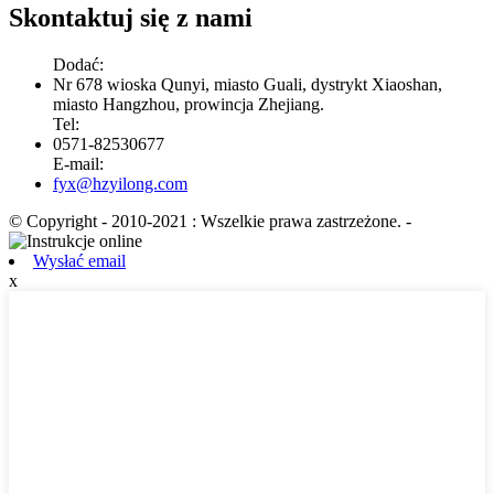
Skontaktuj się z nami
Dodać:
Nr 678 wioska Qunyi, miasto Guali, dystrykt Xiaoshan,
miasto Hangzhou, prowincja Zhejiang.
Tel:
0571-82530677
E-mail:
fyx@hzyilong.com
© Copyright - 2010-2021 : Wszelkie prawa zastrzeżone.
-
Wysłać email
x