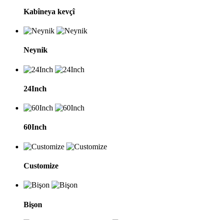
Kabîneya kevçî
Neynik
24Inch
60Inch
Customize
Bişon