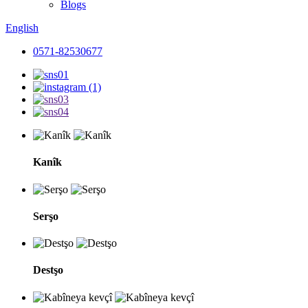
Blogs
English
0571-82530677
Kanîk
Serşo
Destşo