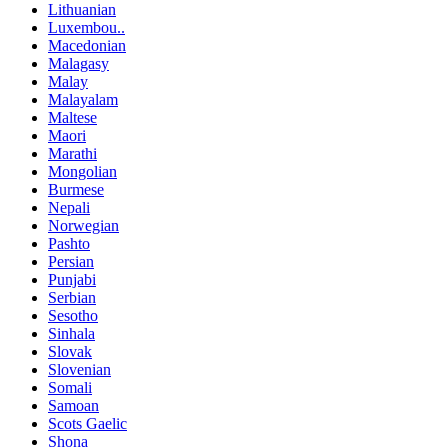
Lithuanian
Luxembou..
Macedonian
Malagasy
Malay
Malayalam
Maltese
Maori
Marathi
Mongolian
Burmese
Nepali
Norwegian
Pashto
Persian
Punjabi
Serbian
Sesotho
Sinhala
Slovak
Slovenian
Somali
Samoan
Scots Gaelic
Shona