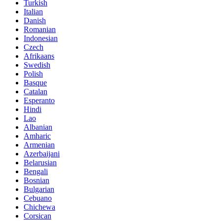
Turkish
Italian
Danish
Romanian
Indonesian
Czech
Afrikaans
Swedish
Polish
Basque
Catalan
Esperanto
Hindi
Lao
Albanian
Amharic
Armenian
Azerbaijani
Belarusian
Bengali
Bosnian
Bulgarian
Cebuano
Chichewa
Corsican