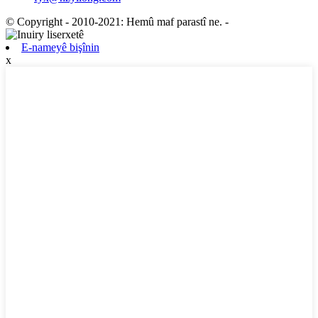
© Copyright - 2010-2021: Hemû maf parastî ne.
-
E-nameyê bişînin
x