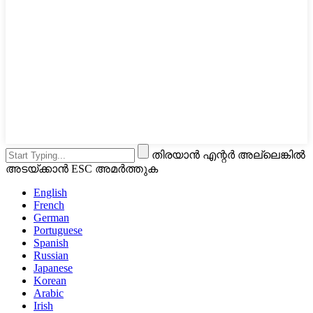
തിരയാൻ എന്റർ അല്ലെങ്കിൽ
അടയ്ക്കാൻ ESC അമർത്തുക
English
French
German
Portuguese
Spanish
Russian
Japanese
Korean
Arabic
Irish