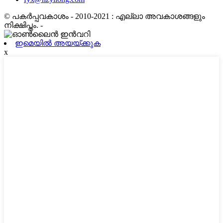
© പകർപ്പവകാശം - 2010-2021 : എല്ലാ അവകാശങ്ങളും
നിക്ഷിപ്തം.
-
ഇമെയിൽ അയയ്ക്കുക
x