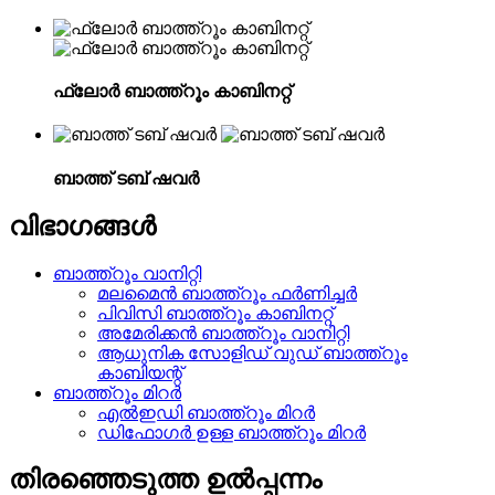
ഫ്ലോർ ബാത്ത്റൂം കാബിനറ്റ്
ബാത്ത് ടബ് ഷവർ
വിഭാഗങ്ങൾ
ബാത്ത്റൂം വാനിറ്റി
മലമൈൻ ബാത്ത്റൂം ഫർണിച്ചർ
പിവിസി ബാത്ത്റൂം കാബിനറ്റ്
അമേരിക്കൻ ബാത്ത്റൂം വാനിറ്റി
ആധുനിക സോളിഡ് വുഡ് ബാത്ത്റൂം
കാബിയന്റ്
ബാത്ത്റൂം മിറർ
എൽഇഡി ബാത്ത്റൂം മിറർ
ഡിഫോഗർ ഉള്ള ബാത്ത്റൂം മിറർ
തിരഞ്ഞെടുത്ത ഉൽപ്പന്നം