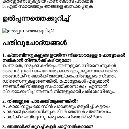
കാർട്ടൂണോടുകൂടിയ ഹണികോമ്പ് പാക്കേജ്
5. ഏത് സമയത്തും ഞങ്ങളെ ബന്ധപ്പെടുക
ഉൽപ്പന്നത്തെക്കുറിച്ച്
പതിവുചോദ്യങ്ങൾ
1, ക്യാബിനറ്റുകളുടെ ഉയർന്ന നിലവാരമുള്ള ഫോട്ടോകൾ
നൽകാൻ നിങ്ങൾക്ക് കഴിയുമോ?
ഉ: അതെ, നമുക്ക് കഴിയും.ഞങ്ങളുടെ ഡിസൈനുകൾ
ഞങ്ങൾ ഇതിനകം ഫോട്ടോകൾ എടുക്കുകയാണെങ്കിൽ,
ഞങ്ങൾക്ക് നിങ്ങൾക്ക് അയയ്ക്കാം.നിങ്ങളുടെ സ്വന്തം
ഡിസൈനുകളാണെങ്കിൽ, ഫോട്ടോകൾ എടുക്കാൻ
ഞങ്ങൾക്ക് നിങ്ങളെ സഹായിക്കാനാകും, എന്നാൽ
വിലയെക്കുറിച്ച് ഞങ്ങൾ നിങ്ങളുമായി പരിശോധിക്കും.
2, നിങ്ങളുടെ പാക്കേജ് ആണെങ്കിൽ?
A: കാബിനറ്റും ബേസിൻ പാക്കേജും ഒരുമിച്ച്, കട്ടയും
പാക്കേജ് ഉപയോഗിക്കുക.മിറർ ഞങ്ങൾ പ്രത്യേകം
പായ്ക്ക് ചെയ്യുന്നു, ഒരു മരം ഫ്രെയിമിൽ 5pcs.
3, ഞങ്ങൾക്ക് കുറച്ച് കളർ ചാറ്റ് നൽകാമോ?