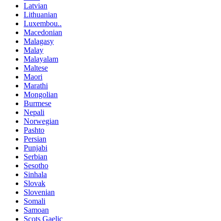
Latvian
Lithuanian
Luxembou..
Macedonian
Malagasy
Malay
Malayalam
Maltese
Maori
Marathi
Mongolian
Burmese
Nepali
Norwegian
Pashto
Persian
Punjabi
Serbian
Sesotho
Sinhala
Slovak
Slovenian
Somali
Samoan
Scots Gaelic