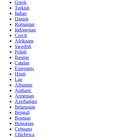
Greek
Turkish
Italian
Danish
Romanian
Indonesian
Czech
Afrikaans
Swedish
Polish
Basque
Catalan
Esperanto
Hindi
Lao
Albanian
Amharic
Armenian
Azerbaijani
Belarusian
Bengali
Bosnian
Bulgarian
Cebuano
Chichewa