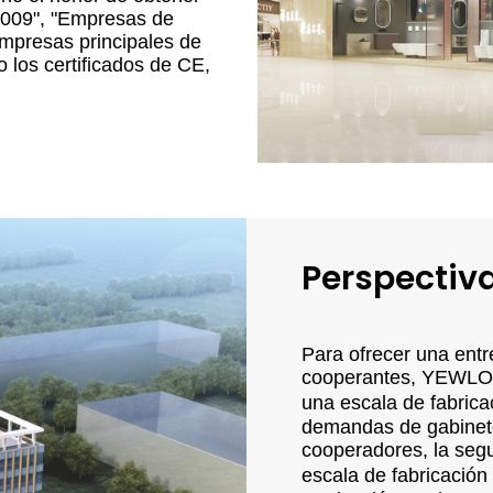
009", "Empresas de
mpresas principales de
 los certificados de CE,
Perspecti
Para ofrecer una entr
cooperantes, YEWLON
una escala de fabric
demandas de gabinet
cooperadores, la seg
escala de fabricación