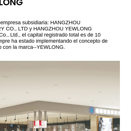
WLONG
empresa subsidiaria: HANGZHOU
Y CO., LTD y HANGZHOU YEWLONG
Ltd., el capital registrado total es de 10
mpre ha estado implementando el concepto de
lo con la marca--YEWLONG.