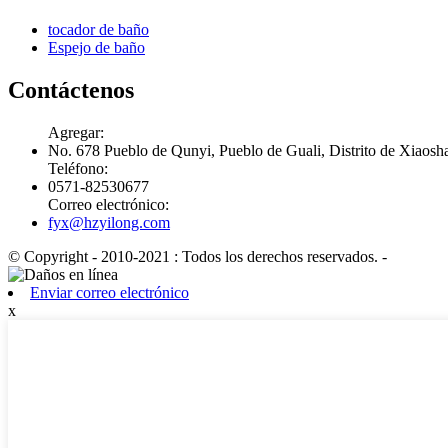
tocador de baño
Espejo de baño
Contáctenos
Agregar:
No. 678 Pueblo de Qunyi, Pueblo de Guali, Distrito de Xiaosh
Teléfono:
0571-82530677
Correo electrónico:
fyx@hzyilong.com
© Copyright - 2010-2021 : Todos los derechos reservados.
-
Enviar correo electrónico
x