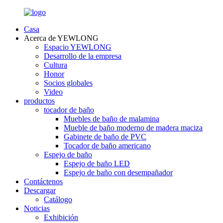
Casa
Acerca de YEWLONG
Espacio YEWLONG
Desarrollo de la empresa
Cultura
Honor
Socios globales
Video
productos
tocador de baño
Muebles de baño de malamina
Mueble de baño moderno de madera maciza
Gabinete de baño de PVC
Tocador de baño americano
Espejo de baño
Espejo de baño LED
Espejo de baño con desempañador
Contáctenos
Descargar
Catálogo
Noticias
Exhibición