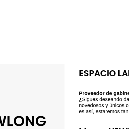
ESPACIO L
Proveedor de gabine
¿Sigues deseando da
novedosos y únicos co
es así, estaremos tan 
EWLONG