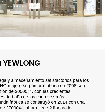
va YEWLONG
ega y almacenamiento satisfactorios para los
G mejoró su primera fábrica en 2008 con
ación de 30000㎡, con las crecientes
es de baño de los cada vez más
unda fábrica se construyó en 2014 con una
 de 27000㎡, ahora tiene 2 líneas de