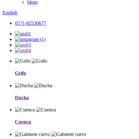
blogs
English
0571-82530677
Grifo
Ducha
Cuenca