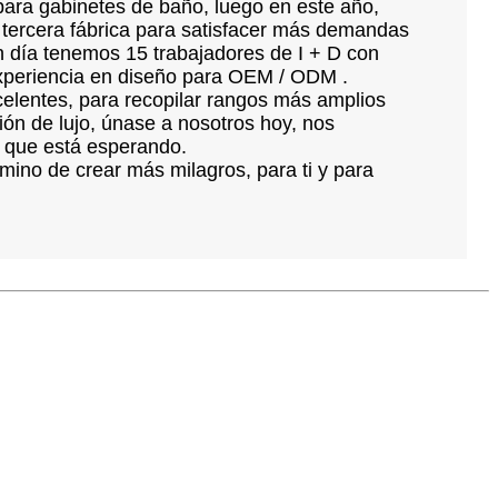
ara gabinetes de baño, luego en este año,
 tercera fábrica para satisfacer más demandas
en día tenemos 15 trabajadores de I + D con
periencia en diseño para OEM / ODM .
elentes, para recopilar rangos más amplios
ión de lujo, únase a nosotros hoy, nos
 que está esperando.
ino de crear más milagros, para ti y para