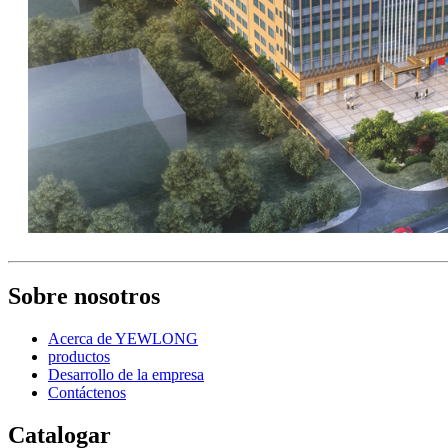
Sobre nosotros
Acerca de YEWLONG
productos
Desarrollo de la empresa
Contáctenos
Catalogar