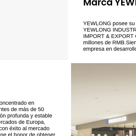
Marca YE
YEWLONG posee su 
YEWLONG INDUSTR
IMPORT & EXPORT Co., 
millones de RMB.Sie
empresa en desarrol
oncentrado en
entes de más de 50
ón profunda y estable
ercados de Europa,
con éxito al mercado
ne el honor de obtener