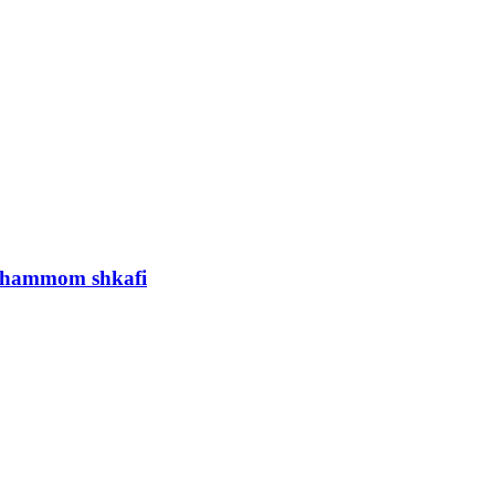
ra hammom shkafi