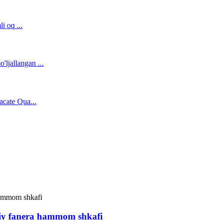
viy fanera hammom shkafi