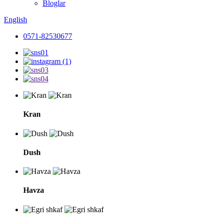
Bloglar
English
0571-82530677
Kran
Dush
Havza