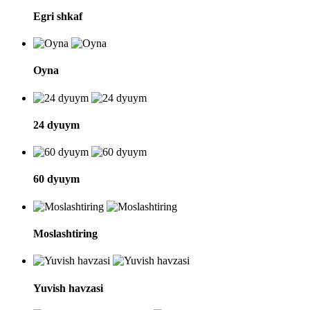
Egri shkaf
Oyna
24 dyuym
60 dyuym
Moslashtiring
Yuvish havzasi