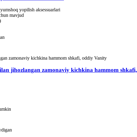
yumshoq yopilish aksessuarlari
 uchun mavjud
)
gan
bilan jihozlangan zamonaviy kichkina hammom shkafi,
mumkin