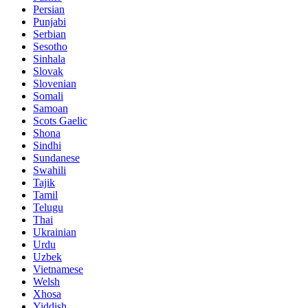
Persian
Punjabi
Serbian
Sesotho
Sinhala
Slovak
Slovenian
Somali
Samoan
Scots Gaelic
Shona
Sindhi
Sundanese
Swahili
Tajik
Tamil
Telugu
Thai
Ukrainian
Urdu
Uzbek
Vietnamese
Welsh
Xhosa
Yiddish