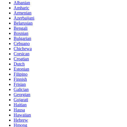
Albanian
Amharic
Armenian
Azerbaijani
Belarusian
Bengali
Bosnian
Bulgarian
Cebuano
Chichewa
Corsican
Croatian
Dutch
Estonian
Filipino
Finnish
Frisian
Galician
Georgian
Gujarati
Haitian
Hausa
Hawaiian
Hebrew
Hmong