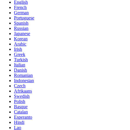
English
French
German
Portuguese
Spanish
Russian
Japanese
Korean
Arabic
Irish
Greek
Turkish
Italian
Danish
Romanian
Indonesian
Czech
Afrikaans
Swedish
Polish
Basque
Catalan
Esperanto
Hindi
Lao