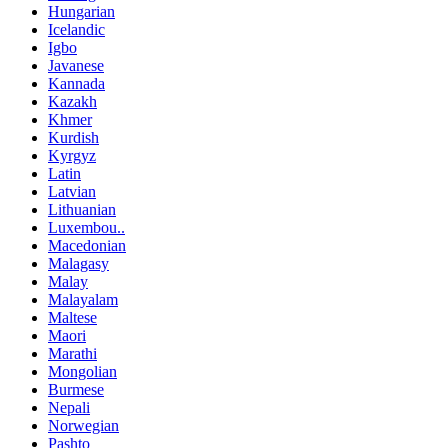
Hungarian
Icelandic
Igbo
Javanese
Kannada
Kazakh
Khmer
Kurdish
Kyrgyz
Latin
Latvian
Lithuanian
Luxembou..
Macedonian
Malagasy
Malay
Malayalam
Maltese
Maori
Marathi
Mongolian
Burmese
Nepali
Norwegian
Pashto