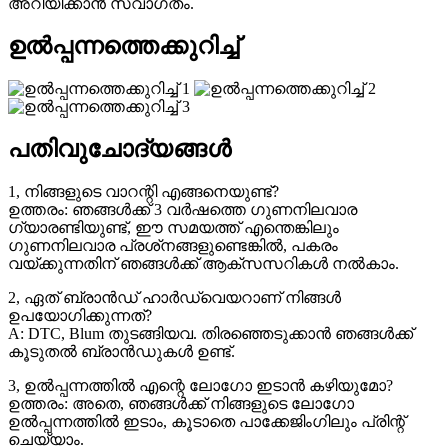
അറിയിക്കാൻ സ്വാഗതം.
ഉൽപ്പന്നത്തെക്കുറിച്ച്
പതിവുചോദ്യങ്ങൾ
1, നിങ്ങളുടെ വാറന്റി എങ്ങനെയുണ്ട്?
ഉത്തരം: ഞങ്ങൾക്ക് 3 വർഷത്തെ ഗുണനിലവാര
ഗ്യാരണ്ടിയുണ്ട്, ഈ സമയത്ത് എന്തെങ്കിലും
ഗുണനിലവാര പ്രശ്‌നങ്ങളുണ്ടെങ്കിൽ, പകരം
വയ്ക്കുന്നതിന് ഞങ്ങൾക്ക് ആക്‌സസറികൾ നൽകാം.
2, ഏത് ബ്രാൻഡ് ഹാർഡ്‌വെയറാണ് നിങ്ങൾ
ഉപയോഗിക്കുന്നത്?
A: DTC, Blum തുടങ്ങിയവ. തിരഞ്ഞെടുക്കാൻ ഞങ്ങൾക്ക്
കൂടുതൽ ബ്രാൻഡുകൾ ഉണ്ട്.
3, ഉൽപ്പന്നത്തിൽ എന്റെ ലോഗോ ഇടാൻ കഴിയുമോ?
ഉത്തരം: അതെ, ഞങ്ങൾക്ക് നിങ്ങളുടെ ലോഗോ
ഉൽപ്പന്നത്തിൽ ഇടാം, കൂടാതെ പാക്കേജിംഗിലും പ്രിന്റ്
ചെയ്യാം.