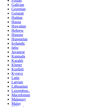
Frisian
Galician
Georgian
Gujarati
Haitian
Hausa
Hawaiian
Hebrew
Hmong
Hungarian
Icelandic
Igbo
Javanese
Kannada
Kazakh
Khmer
Kurdish
Kyrgyz
Latin
Latvian
Lithuanian
Luxembou..
Macedonian
Malagasy
Malay