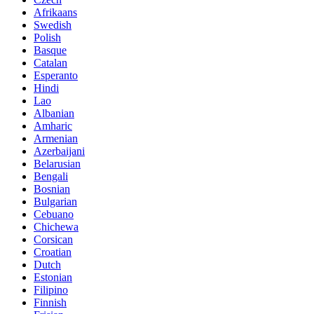
Afrikaans
Swedish
Polish
Basque
Catalan
Esperanto
Hindi
Lao
Albanian
Amharic
Armenian
Azerbaijani
Belarusian
Bengali
Bosnian
Bulgarian
Cebuano
Chichewa
Corsican
Croatian
Dutch
Estonian
Filipino
Finnish