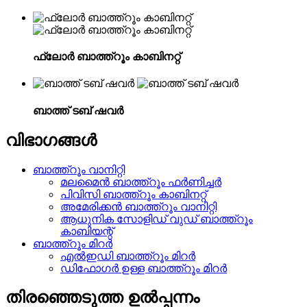
ഫ്ലോർ ബാത്ത്റൂം കാബിനറ്റ്
ബാത്ത് ടബ് ഷവർ
വിഭാഗങ്ങൾ
ബാത്ത്റൂം വാനിറ്റി
മലമൈൻ ബാത്ത്റൂം ഫർണിച്ചർ
പിവിസി ബാത്ത്റൂം കാബിനറ്റ്
അമേരിക്കൻ ബാത്ത്റൂം വാനിറ്റി
ആധുനിക സോളിഡ് വുഡ് ബാത്ത്റൂം
കാബിയന്റ്
ബാത്ത്റൂം മിറർ
എൽഇഡി ബാത്ത്റൂം മിറർ
ഡിഫോഗർ ഉള്ള ബാത്ത്റൂം മിറർ
തിരഞ്ഞെടുത്ത ഉൽപ്പന്നം