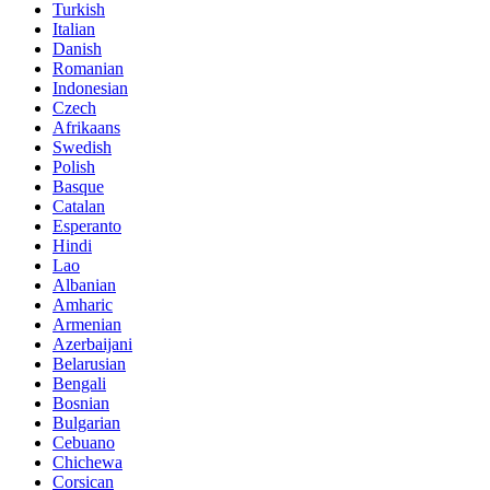
Turkish
Italian
Danish
Romanian
Indonesian
Czech
Afrikaans
Swedish
Polish
Basque
Catalan
Esperanto
Hindi
Lao
Albanian
Amharic
Armenian
Azerbaijani
Belarusian
Bengali
Bosnian
Bulgarian
Cebuano
Chichewa
Corsican