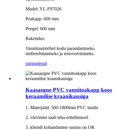
Mudel: YL-F97026
Peakapp: 600 mm
Peegel: 600 mm
Rakendus:
Vannitoamööbel kodu parandamiseks,
ümberehitamiseks ja renoveerimiseks.
päring
detail
Kaasaegne PVC vannitoakapp koos
keraamilise kraanikausiga
1. Materjalid: 500-1800mm PVC laudis
2. värvimist saab teha eritellimusel
3. kliendi kohandamise suurus on OK