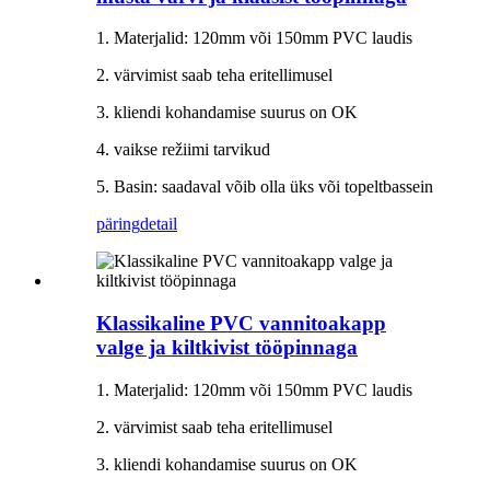
1. Materjalid: 120mm või 150mm PVC laudis
2. värvimist saab teha eritellimusel
3. kliendi kohandamise suurus on OK
4. vaikse režiimi tarvikud
5. Basin: saadaval võib olla üks või topeltbassein
päring
detail
Klassikaline PVC vannitoakapp
valge ja kiltkivist tööpinnaga
1. Materjalid: 120mm või 150mm PVC laudis
2. värvimist saab teha eritellimusel
3. kliendi kohandamise suurus on OK