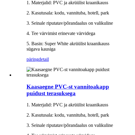
1. Materjalid: PVC ja akrüülist kraanikauss
2. Kasutusala: kodu, vannituba, hotell, park
3. Seinale riputatav/põrandaalus on valikuline
4. Tee värvimist erinevate värvidega
5. Basin: Super White akrüülist kraanikauss
sügava kausiga
päring
detail
Kaasaegne PVC-st vannitoakapp
puidust terasuksega
1. Materjalid: PVC ja akrüülist kraanikauss
2. Kasutusala: kodu, vannituba, hotell, park
3. Seinale riputatav/põrandaalus on valikuline