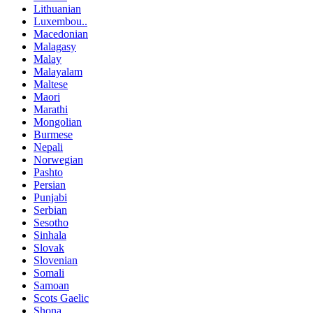
Lithuanian
Luxembou..
Macedonian
Malagasy
Malay
Malayalam
Maltese
Maori
Marathi
Mongolian
Burmese
Nepali
Norwegian
Pashto
Persian
Punjabi
Serbian
Sesotho
Sinhala
Slovak
Slovenian
Somali
Samoan
Scots Gaelic
Shona