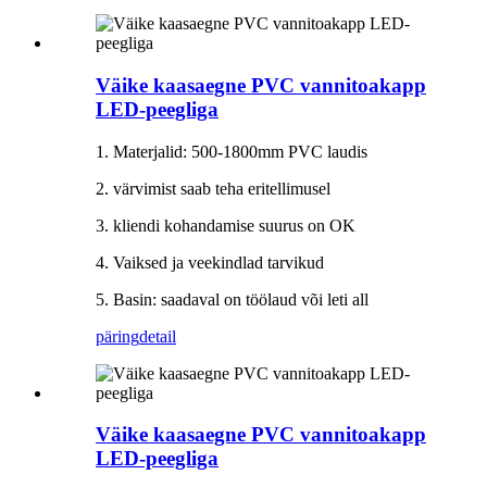
Väike kaasaegne PVC vannitoakapp
LED-peegliga
1. Materjalid: 500-1800mm PVC laudis
2. värvimist saab teha eritellimusel
3. kliendi kohandamise suurus on OK
4. Vaiksed ja veekindlad tarvikud
5. Basin: saadaval on töölaud või leti all
päring
detail
Väike kaasaegne PVC vannitoakapp
LED-peegliga