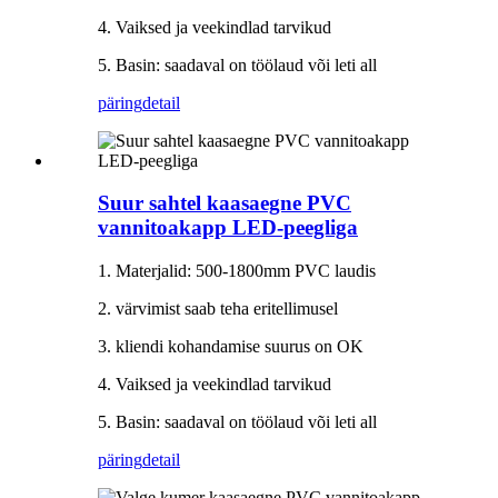
4. Vaiksed ja veekindlad tarvikud
5. Basin: saadaval on töölaud või leti all
päring
detail
Suur sahtel kaasaegne PVC
vannitoakapp LED-peegliga
1. Materjalid: 500-1800mm PVC laudis
2. värvimist saab teha eritellimusel
3. kliendi kohandamise suurus on OK
4. Vaiksed ja veekindlad tarvikud
5. Basin: saadaval on töölaud või leti all
päring
detail