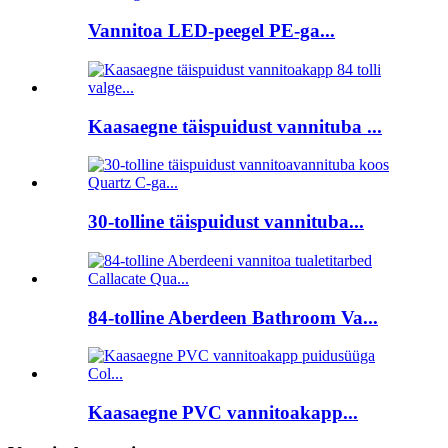
Vannitoa LED-peegel PE-ga...
Kaasaegne täispuidust vannituba ...
30-tolline täispuidust vannituba...
84-tolline Aberdeen Bathroom Va...
Kaasaegne PVC vannitoakapp...